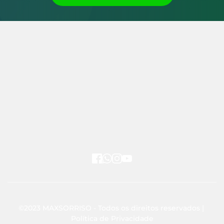
©2023 MAXSORRISO - Todos os direitos reservados | 
Política de Privacidade